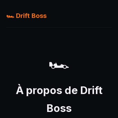
🏎️ Drift Boss
🏎️
À propos de Drift
Boss